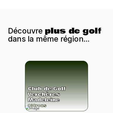
plus de golf
Découvre
dans la même région...
Club de Golf
Verchères
Madeleine
18
trous