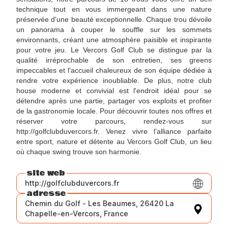
technique tout en vous immergeant dans une nature
préservée d'une beauté exceptionnelle. Chaque trou dévoile
un panorama à couper le souffle sur les sommets
environnants, créant une atmosphère paisible et inspirante
pour votre jeu. Le Vercors Golf Club se distingue par la
qualité irréprochable de son entretien, ses greens
impeccables et l'accueil chaleureux de son équipe dédiée à
rendre votre expérience inoubliable. De plus, notre club
house moderne et convivial est l'endroit idéal pour se
détendre après une partie, partager vos exploits et profiter
de la gastronomie locale. Pour découvrir toutes nos offres et
réserver votre parcours, rendez-vous sur
http://golfclubduvercors.fr. Venez vivre l’alliance parfaite
entre sport, nature et détente au Vercors Golf Club, un lieu
où chaque swing trouve son harmonie.
site web
http://golfclubduvercors.fr
adresse
Chemin du Golf - Les Beaumes, 26420 La
Chapelle-en-Vercors, France