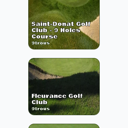
Saint-Donat Golf
Club - 9 Holes
Course
9
trous
Fleurance Golf
Club
9
trous