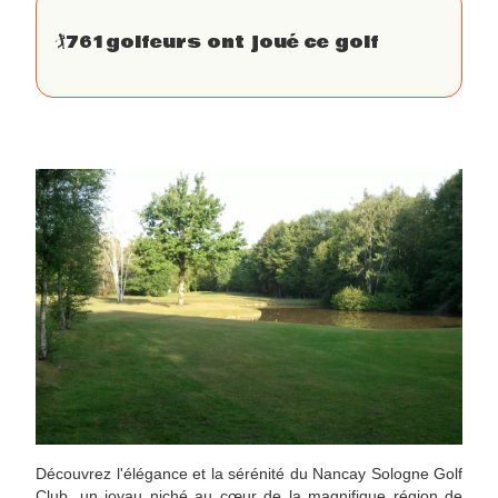
🏌
761
golfeurs ont joué ce golf
Découvrez l'élégance et la sérénité du Nancay Sologne Golf
Club, un joyau niché au cœur de la magnifique région de