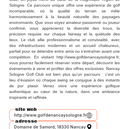
Sologne. Ce parcours unique offre une expérience de golf
incomparable, où la qualité du terrain se mêle
harmonieusement à la beauté naturelle des paysages
environnants. Que vous soyez amateur passionné ou joueur
confirmé, vous apprécierez la diversité des trous, la
précision requise sur chaque fairway et la quiétude des
lieux. Le club allie professionnalisme et convivialité, avec
des infrastructures modernes et un accueil chaleureux,
parfait pour se détendre entre amis ou s’entraîner avant une
compétition. En visitant http://www.golfdenancaysologne.fr,
vous pourrez facilement réserver votre départ, découvrir les
événements à venir et profiter des offres exclusives. Nancay
Sologne Golf Club est bien plus qu’un parcours : c’est un
lieu d’évasion où chaque swing se conjugue à des instants
de pur plaisir. Venez vivre une expérience golfique
authentique au cœur de la nature, dans une ambiance
inspirante et raffinée.
site web
http://www.golfdenancaysologne.fr
adresse
Domaine de Samord, 18330 Nancay