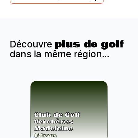
plus de golf
Découvre
dans la même région...
Club de Golf
Verchères
Madeleine
18
trous