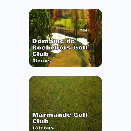
Domaine de
Rochebois Golf
Club
9
trous
Marmande Golf
Club
18
trous