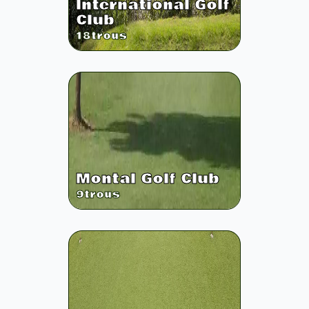
International Golf
Club
18
trous
Montal Golf Club
9
trous