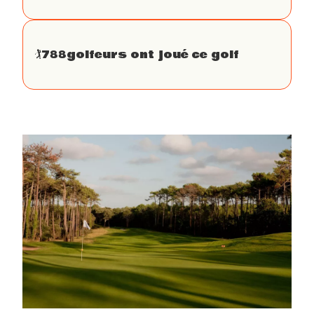
🏌
788
golfeurs ont joué ce golf