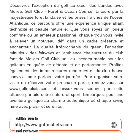
Découvrez l’exception du golf au cœur des Landes avec
Moliets Golf Club - Foret & Ocean Course. Entouré par la
majestueuse forêt landaise et les brises fraîches de l’océan
Atlantique, ce parcours offre une expérience unique alliant
technicité et beauté naturelle. Que vous soyez un joueur
confirmé ou un amateur passionné, chaque trou vous invite
à relever un nouveau défi dans un cadre préservé et
enchanteur. La qualité irréprochable du green, l’entretien
minutieux des fairways et l’ambiance chaleureuse du club
font de Moliets Golf Club un lieu incontournable pour les
golfeurs en quête de détente et de performance. Profitez
également des infrastructures modernes et du club house
convivial pour parfaire votre journée. Pour organiser votre
visite ou réserver votre prochaine partie, rendez-vous sur
www.golfmoliets.com et laissez-vous séduire par cette
alliance parfaite entre nature et sport. Embarquez pour une
aventure golfique au charme authentique où chaque swing
rime avec plaisir et sérénité.
site web
http://www.golfmoliets.com
adresse