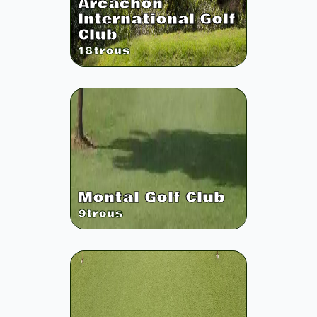
Arcachon
International Golf
Club
18
trous
Montal Golf Club
9
trous