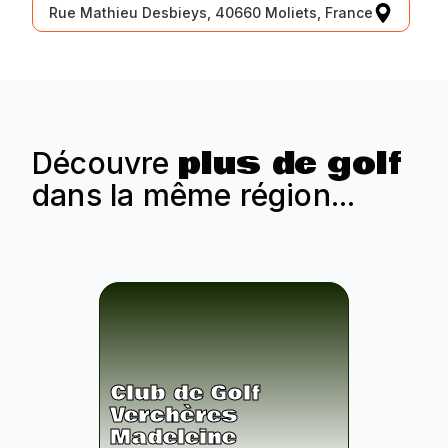
Rue Mathieu Desbieys, 40660 Moliets, France
plus de golf
Découvre
dans la même région...
Club de Golf
Verchères
Madeleine