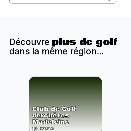
plus de golf
Découvre
dans la même région...
Club de Golf
Verchères
Madeleine
18
trous