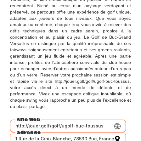
rencontrent. Niché au cœur d'un paysage verdoyant et
préservé, ce parcours offre une expérience de golf unique,
adaptée aux joueurs de tous niveaux. Que vous soyez
amateur ou confirmé, chaque trou vous invite à relever des
défis techniques dans un cadre serein, propice à la
concentration et au plaisir du jeu. Le Golf de Buc-Grand
Versailles se distingue par la qualité irréprochable de ses
fairways soigneusement entretenus et ses greens roulants,
garantissant un jeu fluide et agréable. Après une partie
intense, profitez de l’atmosphère conviviale du club-house
pour échanger avec d’autres passionnés autour d’un repas
ou d’un verre. Réserver votre prochaine session est simple
et rapide via le site http://jouer.golf/golf/ugolf-buc-toussus,
votre accès direct à un monde de détente et de
performance. Vivez une escapade golfique inoubliable, où
chaque swing vous rapproche un peu plus de l’excellence et
du plaisir partagé.
site web
http://jouer.golf/golf/ugolf-buc-toussus
adresse
1 Rue de la Croix Blanche, 78530 Buc, France