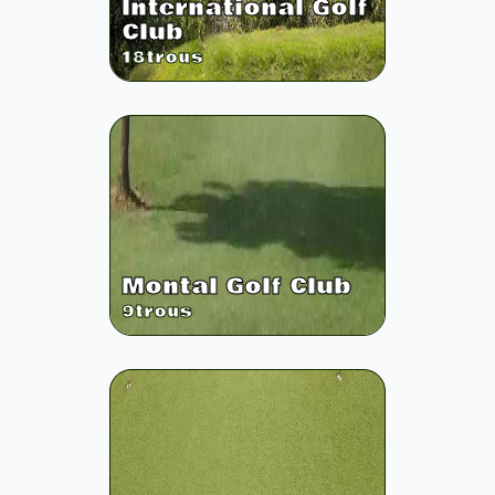
International Golf
Club
18
trous
Montal Golf Club
9
trous