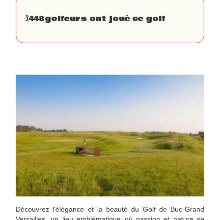
🏌
448
golfeurs ont joué ce golf
Découvrez l'élégance et la beauté du Golf de Buc-Grand
Versailles, un lieu emblématique où passion et nature se