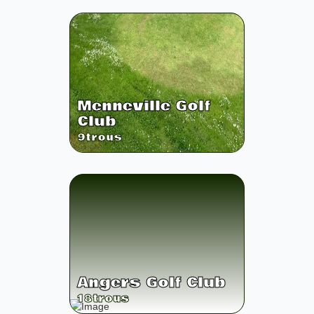
Menneville Golf
Club
9
trous
Angers Golf Club
18
trous