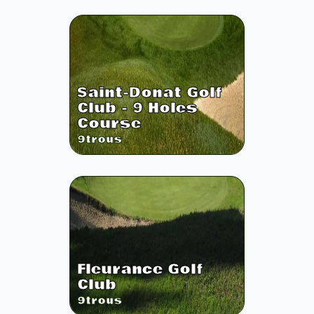
Saint-Donat Golf
Club - 9 Holes
Course
9
trous
Fleurance Golf
Club
9
trous