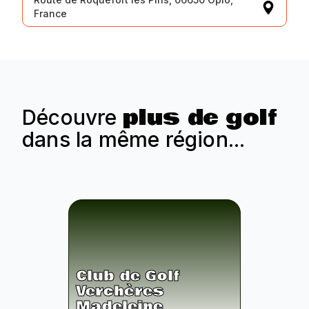
France
plus de golf
Découvre
dans la même région...
Club de Golf
Verchères
Madeleine