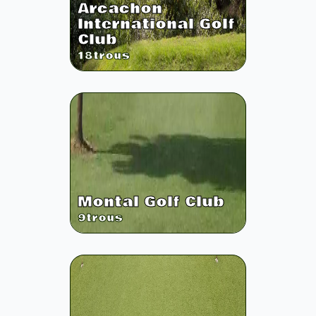
Arcachon
International Golf
Club
18
trous
Montal Golf Club
9
trous