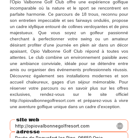
l'Opio Valbonne Golf Club offre une expérience golfique
incomparable où la nature et le sport se rencontrent en
parfaite harmonie. Ce parcours de 18 trous, reconnu pour
son entretien impeccable et ses fairways ondulés, propose
un cadre idyllique entouré de collines verdoyantes et de pins
majestueux. Que vous soyez un golfeur passionné
cherchant à perfectionner votre swing ou un amateur
désirant profiter d'une journée en plein air dans un décor
apaisant, Opio Valbonne Golf Club répond à toutes vos
attentes. Le club combine un environnement paisible avec
une ambiance conviviale, idéale pour se détendre entre
amis ou organiser des événements professionnels réussis.
Découvrez également ses installations modernes et son
accueil chaleureux, gages d’un séjour mémorable. Pour
réserver votre parcours ou en savoir plus sur les offres
exclusives, rendez-vous sur le site officiel
http://opiovalbonnegolfresort.com et préparez-vous à vivre
une aventure golfique unique dans un cadre d'exception.
site web
http://opiovalbonnegolfresort.com
adresse
Route de Roquefort les Pins, 06650 Opio,