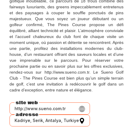
golfique inoubliable, ce parcours de 18 trous combine des
fairways luxuriants, des greens impeccablement entretenus
et des paysages à couper le souffle ponctués de pins
majestueux. Que vous soyez un joueur débutant ou un
golfeur confirmé, The Pines Course propose un défi
équilibré, alliant technicité et plaisir. L’atmosphère conviviale
et l’accueil chaleureux du club font de chaque visite un
moment unique, où passion et détente se rencontrent. Après
une partie, profitez des installations modernes du club-
house, d’un restaurant offrant des saveurs locales et d’une
vue imprenable sur le parcours. Pour réserver votre
prochaine partie ou en savoir plus sur les offres exclusives,
rendez-vous sur http://www.sueno.com.tr. Le Sueno Golf
Club - The Pines Course est bien plus qu’un simple terrain
de golf, c’est une invitation à redécouvrir le golf dans un
cadre d’exception, entre nature et élégance.
site web
http://www.sueno.com.tr
adresse
Kadriye, Serik, Antalya, Turkiye