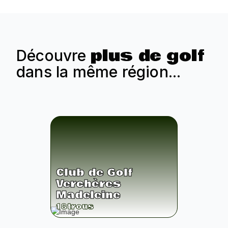
plus de golf
Découvre
dans la même région...
Club de Golf
Verchères
Madeleine
18
trous