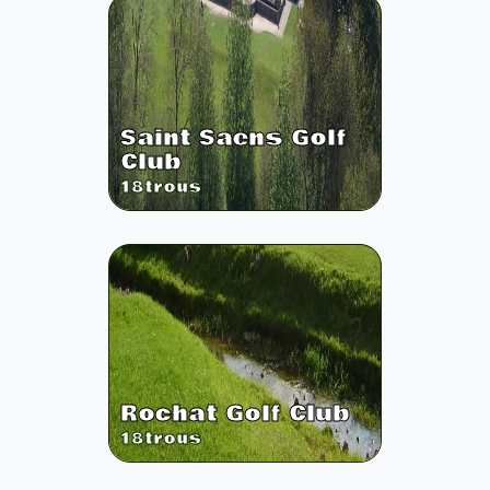
Saint Saens Golf
Club
18
trous
Rochat Golf Club
18
trous