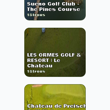
Sueno Golf Club -
The Pines Course
18
trous
LES ORMES GOLF &
RESORT | Le
Chateau
18
trous
Chateau de Preisch