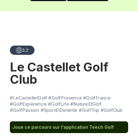
3,2
Le Castellet Golf
Club
#LeCastelletGolf #GolfProvence #GolfFrance
#GolfExperience #GolfLife #NatureEtGolf
#GolfPassion #SportEtDetente #GolfTrip #GolfClub
Joue ce parcours sur l'application Teech Golf