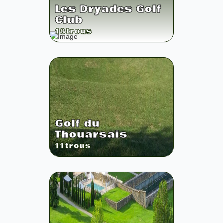
Les Dryades Golf
Club
18
trous
Golf du
Thouarsais
11
trous