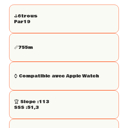
⛳️
6
trous
Par
19
📏
755
m
⌚️ Compatible avec Apple Watch
🏆 Slope :
113
SSS :
51,3