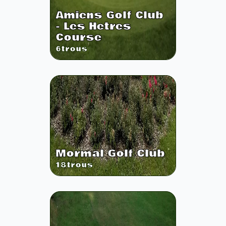
Amiens Golf Club
- Les Hetres
Course
6
trous
Mormal Golf Club
18
trous