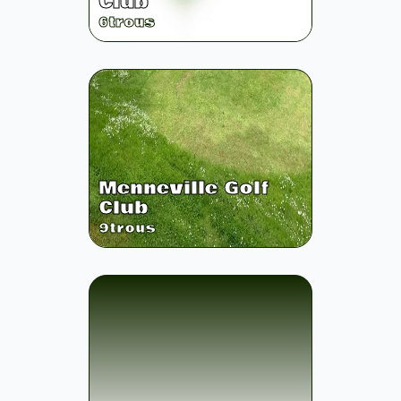
Club
6
trous
Menneville Golf
Club
9
trous