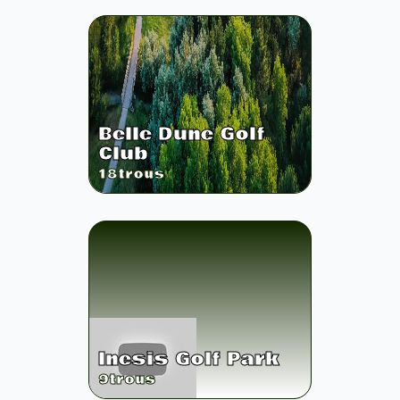
Belle Dune Golf
Club
18
trous
Inesis Golf Park
9
trous