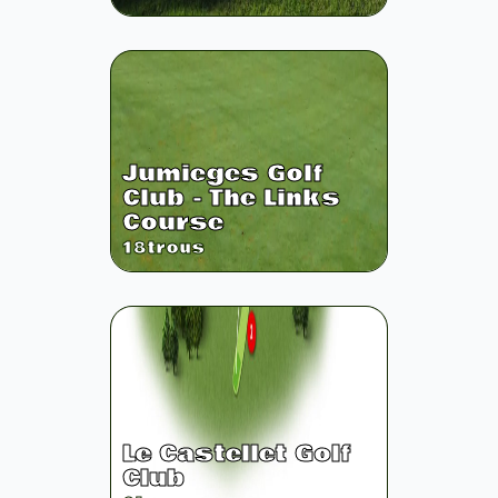
Jumieges Golf
Club - The Links
Course
18
trous
Le Castellet Golf
Club