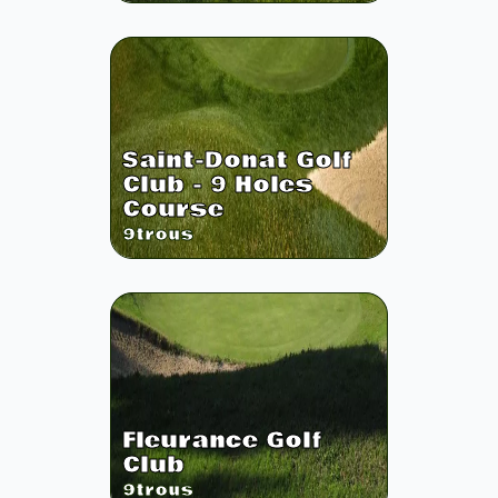
Saint-Donat Golf
Club - 9 Holes
Course
9
trous
Fleurance Golf
Club
9
trous