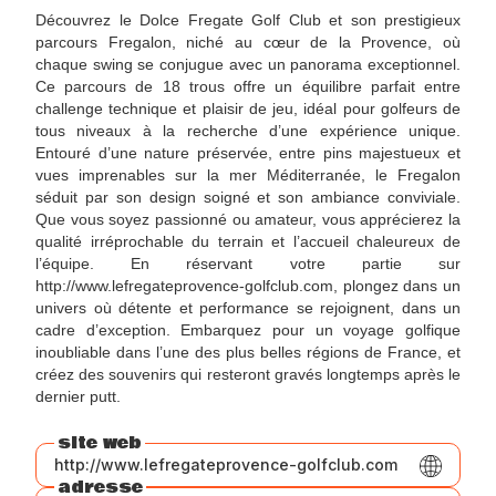
Découvrez le Dolce Fregate Golf Club et son prestigieux
parcours Fregalon, niché au cœur de la Provence, où
chaque swing se conjugue avec un panorama exceptionnel.
Ce parcours de 18 trous offre un équilibre parfait entre
challenge technique et plaisir de jeu, idéal pour golfeurs de
tous niveaux à la recherche d’une expérience unique.
Entouré d’une nature préservée, entre pins majestueux et
vues imprenables sur la mer Méditerranée, le Fregalon
séduit par son design soigné et son ambiance conviviale.
Que vous soyez passionné ou amateur, vous apprécierez la
qualité irréprochable du terrain et l’accueil chaleureux de
l’équipe. En réservant votre partie sur
http://www.lefregateprovence-golfclub.com, plongez dans un
univers où détente et performance se rejoignent, dans un
cadre d’exception. Embarquez pour un voyage golfique
inoubliable dans l’une des plus belles régions de France, et
créez des souvenirs qui resteront gravés longtemps après le
dernier putt.
site web
http://www.lefregateprovence-golfclub.com
adresse