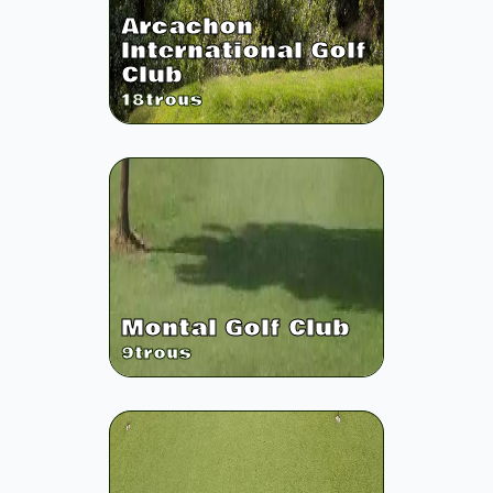
Arcachon
International Golf
Club
18
trous
Montal Golf Club
9
trous