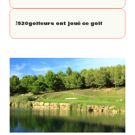
🏌
520
golfeurs ont joué ce golf