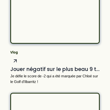
Vlog
Jouer négatif sur le plus beau 9 trous de France ?! Challenge d'Ilbarritz numéro 2 ⛳️
Je défie le score de -2 qui a été marquée par Chloé sur
le Golf d'Ilbarritz !