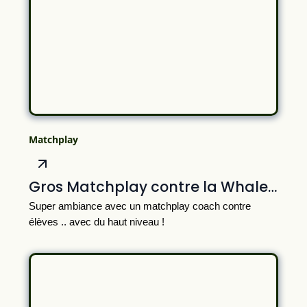
Matchplay
Gros Matchplay contre la Whales Biarritz Academy sur le superbe golf de Biarritz le Phare
Super ambiance avec un matchplay coach contre
élèves .. avec du haut niveau !