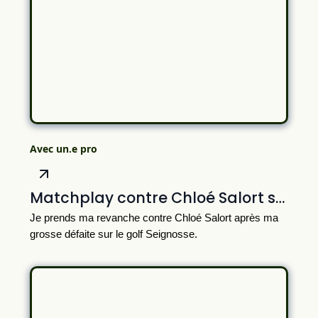
Avec un.e pro
Matchplay contre Chloé Salort sur le magnifique Golf d'Ilbarritz
Je prends ma revanche contre Chloé Salort après ma
grosse défaite sur le golf Seignosse.