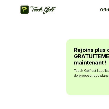
Offri
Rejoins plus 
GRATUITEMENT
maintenant !
Teech Golf est l'applic
de proposer des plans 