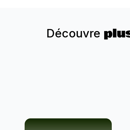
plu
Découvre