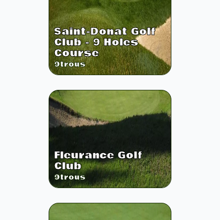
Saint-Donat Golf
Club - 9 Holes
Course
9
trous
Fleurance Golf
Club
9
trous