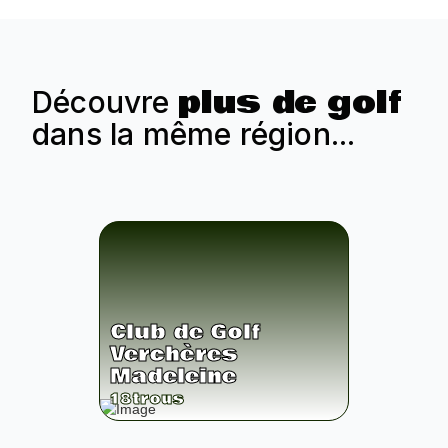
plus de golf
Découvre
dans la même région...
Club de Golf
Verchères
Madeleine
18
trous