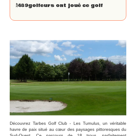
🏌
489
golfeurs ont joué ce golf
Découvrez Tarbes Golf Club - Les Tumulus, un véritable
havre de paix situé au cœur des paysages pittoresques du
Sud-Ouest. Ce parcours de 18 trous, parfaitement