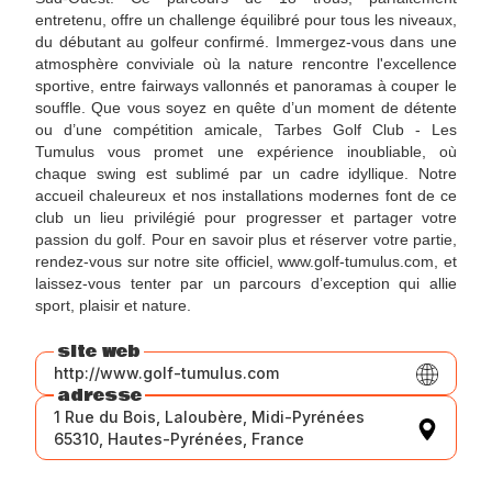
entretenu, offre un challenge équilibré pour tous les niveaux,
du débutant au golfeur confirmé. Immergez-vous dans une
atmosphère conviviale où la nature rencontre l'excellence
sportive, entre fairways vallonnés et panoramas à couper le
souffle. Que vous soyez en quête d’un moment de détente
ou d’une compétition amicale, Tarbes Golf Club - Les
Tumulus vous promet une expérience inoubliable, où
chaque swing est sublimé par un cadre idyllique. Notre
accueil chaleureux et nos installations modernes font de ce
club un lieu privilégié pour progresser et partager votre
passion du golf. Pour en savoir plus et réserver votre partie,
rendez-vous sur notre site officiel, www.golf-tumulus.com, et
laissez-vous tenter par un parcours d’exception qui allie
sport, plaisir et nature.
site web
http://www.golf-tumulus.com
adresse
1 Rue du Bois, Laloubère, Midi-Pyrénées
65310, Hautes-Pyrénées, France