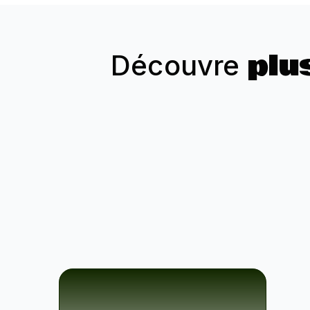
plu
Découvre