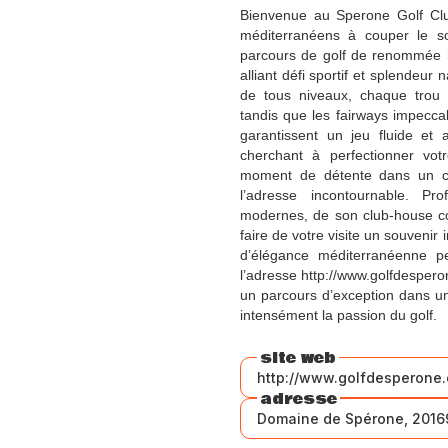
Bienvenue au Sperone Golf Cl
méditerranéens à couper le sou
parcours de golf de renommée i
alliant défi sportif et splendeur
de tous niveaux, chaque trou 
tandis que les fairways impecca
garantissent un jeu fluide et
cherchant à perfectionner vo
moment de détente dans un ca
l’adresse incontournable. Pro
modernes, de son club-house con
faire de votre visite un souvenir
d’élégance méditerranéenne peut
l’adresse http://www.golfdespero
un parcours d’exception dans u
intensément la passion du golf.
site web
http://www.golfdesperone
adresse
Domaine de Spérone, 20169