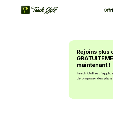
Offri
Rejoins plus 
GRATUITEMENT
maintenant !
Teech Golf est l'applic
de proposer des plans 