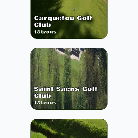
Carquefou Golf
Club
18
trous
Saint Saens Golf
Club
18
trous