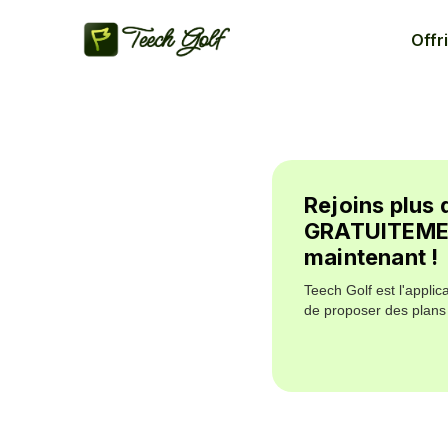
Offri
Rejoins plus 
GRATUITEMENT
maintenant !
Teech Golf est l'applic
de proposer des plans 