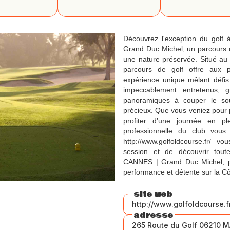
Découvrez l'exception du go
Grand Duc Michel, un parcours d'
une nature préservée. Situé au 
parcours de golf offre aux
expérience unique mêlant défis s
impeccablement entretenus, 
panoramiques à couper le so
précieux. Que vous veniez pour 
profiter d’une journée en pl
professionnelle du club vous a
http://www.golfoldcourse.fr/ 
session et de découvrir tou
CANNES | Grand Duc Michel, pl
performance et détente sur la Cô
site web
http://www.golfoldcourse.f
adresse
265 Route du Golf 06210 