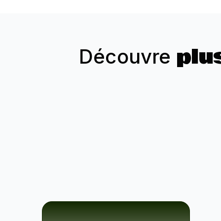
plu
Découvre