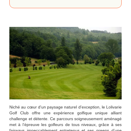
Niché au cœur d'un paysage naturel d'exception, le Lolivarie
Golf Club offre une expérience golfique unique alliant
challenge et détente. Ce parcours soigneusement aménagé
met à l’épreuve les golfeurs de tous niveaux, grâce à ses
fairways impeccablement entretenus et ses greens d’une