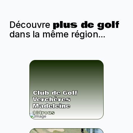
plus de golf
Découvre
dans la même région...
Club de Golf
Verchères
Madeleine
18
trous