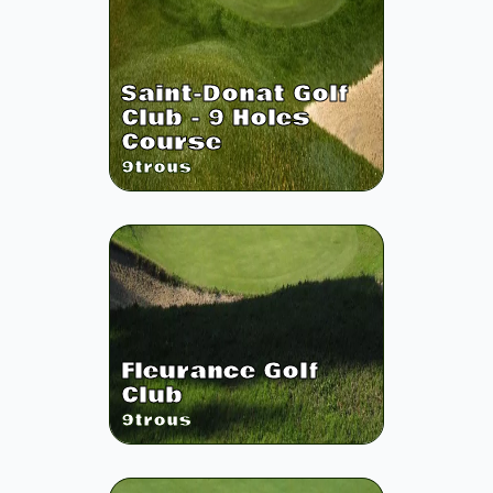
Saint-Donat Golf
Club - 9 Holes
Course
9
trous
Fleurance Golf
Club
9
trous