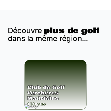
plus de golf
Découvre
dans la même région...
Club de Golf
Verchères
Madeleine
18
trous