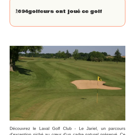
🏌
694
golfeurs ont joué ce golf
Découvrez le Laval Golf Club - Le Jariel, un parcours
d'exception niché au cœur d'un cadre naturel préservé. Ce