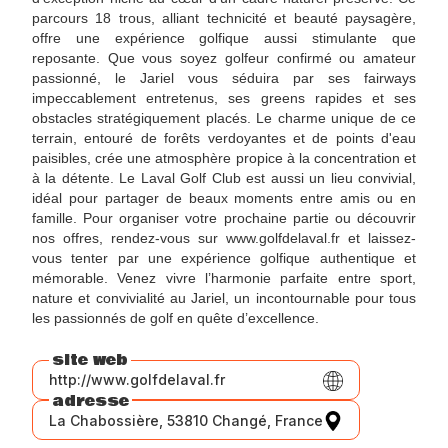
parcours 18 trous, alliant technicité et beauté paysagère,
offre une expérience golfique aussi stimulante que
reposante. Que vous soyez golfeur confirmé ou amateur
passionné, le Jariel vous séduira par ses fairways
impeccablement entretenus, ses greens rapides et ses
obstacles stratégiquement placés. Le charme unique de ce
terrain, entouré de forêts verdoyantes et de points d'eau
paisibles, crée une atmosphère propice à la concentration et
à la détente. Le Laval Golf Club est aussi un lieu convivial,
idéal pour partager de beaux moments entre amis ou en
famille. Pour organiser votre prochaine partie ou découvrir
nos offres, rendez-vous sur www.golfdelaval.fr et laissez-
vous tenter par une expérience golfique authentique et
mémorable. Venez vivre l’harmonie parfaite entre sport,
nature et convivialité au Jariel, un incontournable pour tous
les passionnés de golf en quête d’excellence.
site web
http://www.golfdelaval.fr
adresse
La Chabossière, 53810 Changé, France