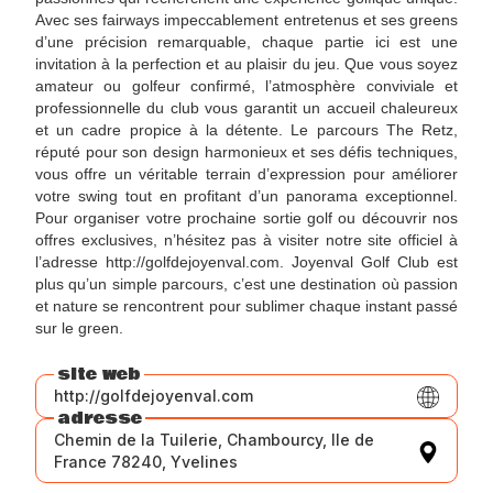
Avec ses fairways impeccablement entretenus et ses greens
d’une précision remarquable, chaque partie ici est une
invitation à la perfection et au plaisir du jeu. Que vous soyez
amateur ou golfeur confirmé, l’atmosphère conviviale et
professionnelle du club vous garantit un accueil chaleureux
et un cadre propice à la détente. Le parcours The Retz,
réputé pour son design harmonieux et ses défis techniques,
vous offre un véritable terrain d’expression pour améliorer
votre swing tout en profitant d’un panorama exceptionnel.
Pour organiser votre prochaine sortie golf ou découvrir nos
offres exclusives, n’hésitez pas à visiter notre site officiel à
l’adresse http://golfdejoyenval.com. Joyenval Golf Club est
plus qu’un simple parcours, c’est une destination où passion
et nature se rencontrent pour sublimer chaque instant passé
sur le green.
site web
http://golfdejoyenval.com
adresse
Chemin de la Tuilerie, Chambourcy, Ile de
France 78240, Yvelines