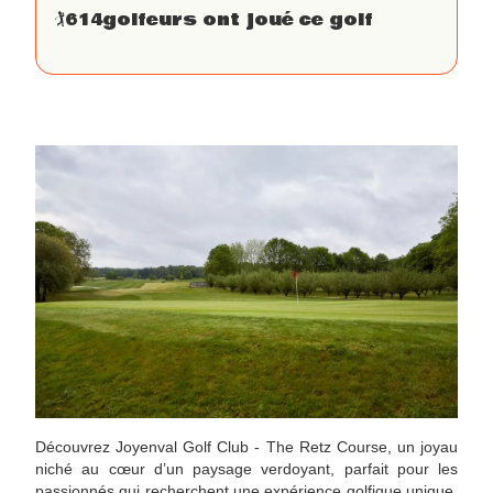
🏌
614
golfeurs ont joué ce golf
Découvrez Joyenval Golf Club - The Retz Course, un joyau
niché au cœur d’un paysage verdoyant, parfait pour les
passionnés qui recherchent une expérience golfique unique.