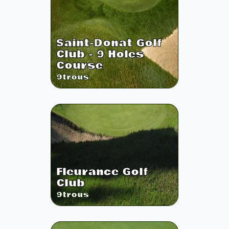
Saint-Donat Golf
Club - 9 Holes
Course
9
trous
Fleurance Golf
Club
9
trous