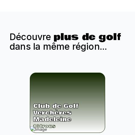
plus de golf
Découvre
dans la même région...
Club de Golf
Verchères
Madeleine
18
trous