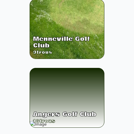
Menneville Golf
Club
9
trous
Angers Golf Club
18
trous