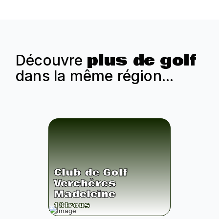
plus de golf
Découvre
dans la même région...
Club de Golf
Verchères
Madeleine
18
trous