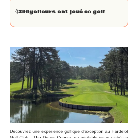
🏌
396
golfeurs ont joué ce golf
Découvrez une expérience golfique d'exception au Hardelot
Golf Club - The Dunes Course, un véritable joyau niché au