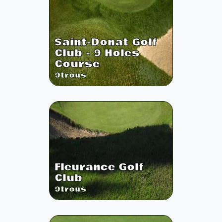
Saint-Donat Golf
Club - 9 Holes
Course
9
trous
Fleurance Golf
Club
9
trous