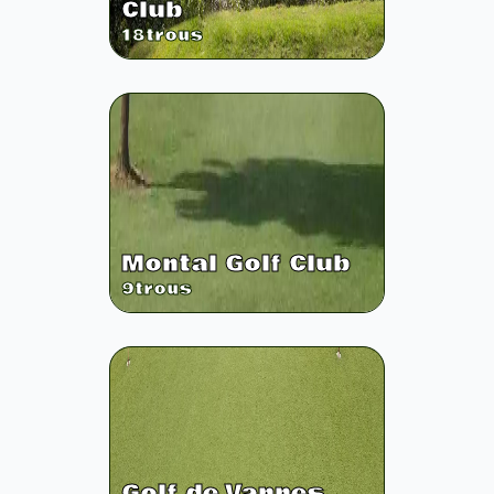
Club
18
trous
Montal Golf Club
9
trous
Golf de Vannes