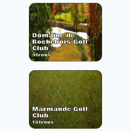
Domaine de
Rochebois Golf
Club
9
trous
Marmande Golf
Club
18
trous