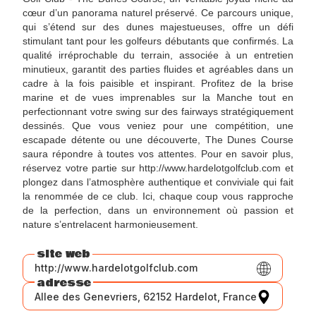
cœur d’un panorama naturel préservé. Ce parcours unique,
qui s’étend sur des dunes majestueuses, offre un défi
stimulant tant pour les golfeurs débutants que confirmés. La
qualité irréprochable du terrain, associée à un entretien
minutieux, garantit des parties fluides et agréables dans un
cadre à la fois paisible et inspirant. Profitez de la brise
marine et de vues imprenables sur la Manche tout en
perfectionnant votre swing sur des fairways stratégiquement
dessinés. Que vous veniez pour une compétition, une
escapade détente ou une découverte, The Dunes Course
saura répondre à toutes vos attentes. Pour en savoir plus,
réservez votre partie sur http://www.hardelotgolfclub.com et
plongez dans l’atmosphère authentique et conviviale qui fait
la renommée de ce club. Ici, chaque coup vous rapproche
de la perfection, dans un environnement où passion et
nature s’entrelacent harmonieusement.
site web
http://www.hardelotgolfclub.com
adresse
Allee des Genevriers, 62152 Hardelot, France