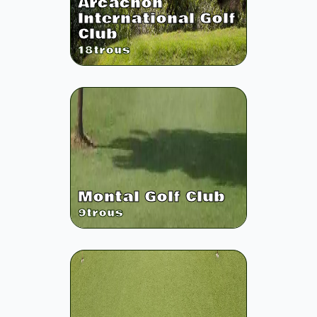
Arcachon
International Golf
Club
18
trous
Montal Golf Club
9
trous