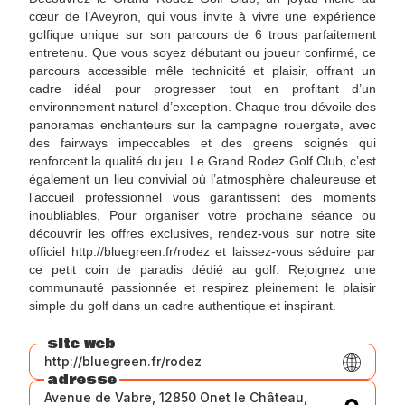
cœur de l’Aveyron, qui vous invite à vivre une expérience
golfique unique sur son parcours de 6 trous parfaitement
entretenu. Que vous soyez débutant ou joueur confirmé, ce
parcours accessible mêle technicité et plaisir, offrant un
cadre idéal pour progresser tout en profitant d’un
environnement naturel d’exception. Chaque trou dévoile des
panoramas enchanteurs sur la campagne rouergate, avec
des fairways impeccables et des greens soignés qui
renforcent la qualité du jeu. Le Grand Rodez Golf Club, c’est
également un lieu convivial où l’atmosphère chaleureuse et
l’accueil professionnel vous garantissent des moments
inoubliables. Pour organiser votre prochaine séance ou
découvrir les offres exclusives, rendez-vous sur notre site
officiel http://bluegreen.fr/rodez et laissez-vous séduire par
ce petit coin de paradis dédié au golf. Rejoignez une
communauté passionnée et respirez pleinement le plaisir
simple du golf dans un cadre authentique et inspirant.
site web
http://bluegreen.fr/rodez
adresse
Avenue de Vabre, 12850 Onet le Château,