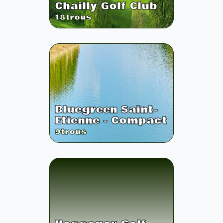
Chailly Golf Club
18
trous
Bluegreen Saint-
Etienne - Compact
9
trous