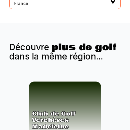
France
plus de golf
Découvre
dans la même région...
Club de Golf
Verchères
Madeleine