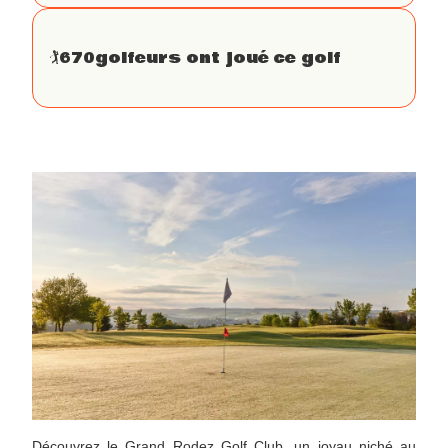
🏌
670
golfeurs ont joué ce golf
Découvrez le Grand Rodez Golf Club, un joyau niché au