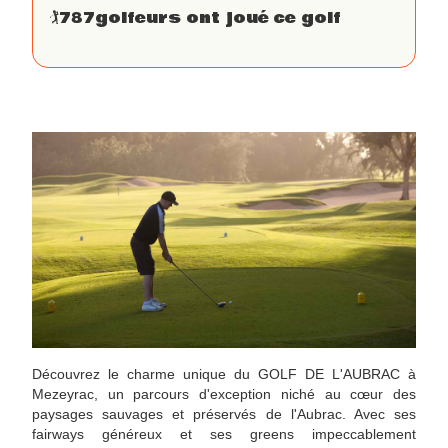
🏌
787
golfeurs ont joué ce golf
Découvrez le charme unique du GOLF DE L'AUBRAC à
Mezeyrac, un parcours d'exception niché au cœur des
paysages sauvages et préservés de l'Aubrac. Avec ses
fairways généreux et ses greens impeccablement