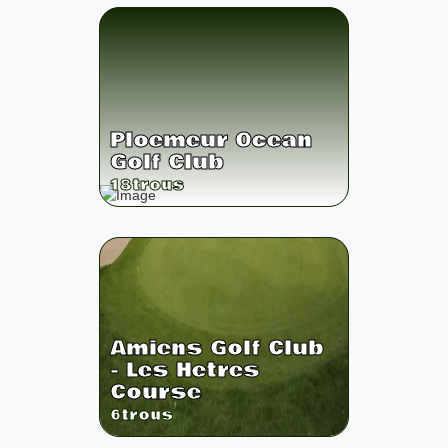
Ploemeur Ocean
Golf Club
18
trous
Amiens Golf Club
- Les Hetres
Course
6
trous