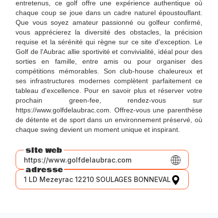
entretenus, ce golf offre une expérience authentique où
chaque coup se joue dans un cadre naturel époustouflant.
Que vous soyez amateur passionné ou golfeur confirmé,
vous apprécierez la diversité des obstacles, la précision
requise et la sérénité qui règne sur ce site d'exception. Le
Golf de l'Aubrac allie sportivité et convivialité, idéal pour des
sorties en famille, entre amis ou pour organiser des
compétitions mémorables. Son club-house chaleureux et
ses infrastructures modernes complètent parfaitement ce
tableau d'excellence. Pour en savoir plus et réserver votre
prochain green-fee, rendez-vous sur
https://www.golfdelaubrac.com. Offrez-vous une parenthèse
de détente et de sport dans un environnement préservé, où
chaque swing devient un moment unique et inspirant.
site web
https://www.golfdelaubrac.com
adresse
1 LD Mezeyrac 12210 SOULAGES BONNEVAL