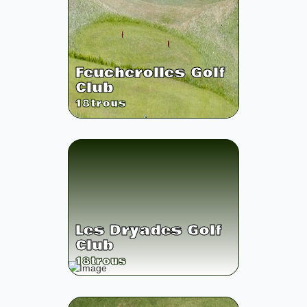
Feucherolles Golf
Club
18
trous
Les Dryades Golf
Club
18
trous