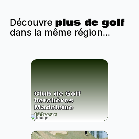
plus de golf
Découvre
dans la même région...
Club de Golf
Verchères
Madeleine
18
trous