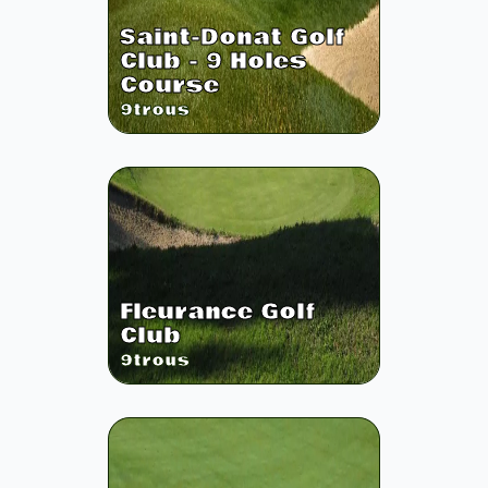
Saint-Donat Golf
Club - 9 Holes
Course
9
trous
Fleurance Golf
Club
9
trous