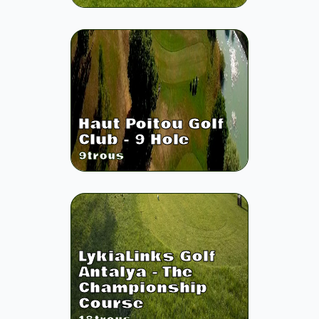
Haut Poitou Golf
Club - 9 Hole
9
trous
LykiaLinks Golf
Antalya - The
Championship
Course