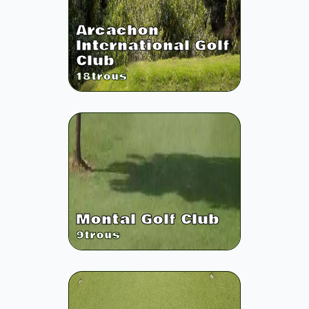
Arcachon
International Golf
Club
18
trous
Montal Golf Club
9
trous