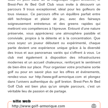
Brest-Pen Ar Bed Golf Club vous invite à découvrir un
parcours 9 trous exceptionnel, idéal pour les golfeurs de
tous niveaux. Ce parcours offre un équilibre parfait entre
défi technique et plaisir de jeu, avec des fairways
soigneusement entretenus et des greens rapides qui
mettront vos compétences à l’épreuve. Entouré d’une nature
préservée, vous apprécierez une atmosphère paisible et
conviviale, propice à la détente et à la concentration. Que
vous soyez un joueur débutant ou expérimenté, chaque
partie devient une expérience unique grâce à la diversité
des trous et aux panoramas variés qui s’offrent à vous. Le
club met également à disposition des infrastructures
modernes et un accueil chaleureux, renforçant le sentiment
de bien-être sur place. Pour organiser votre prochaine sortie
golf ou pour en savoir plus sur les offres et événements,
rendez-vous sur http://www.golf-armorique.com et plongez
dans l’univers authentique du golf breton. Brest-Pen Ar Bed
Golf Club est bien plus qu’un simple parcours, c’est un
véritable lieu de passion et de partage.
site web
http://www.golf-armorique.com