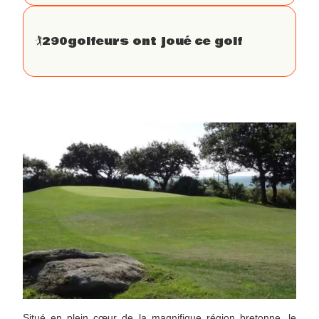
🏌
290
golfeurs ont joué ce golf
Situé en plein cœur de la magnifique région bretonne, le