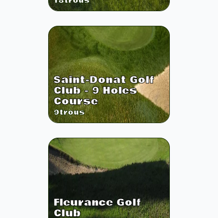
18
trous
Saint-Donat Golf
Club - 9 Holes
Course
9
trous
Fleurance Golf
Club