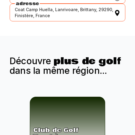
adresse
Coat Camp Huella, Lanrivoare, Brittany, 29290,
Finistère, France
plus de golf
Découvre
dans la même région...
Club de Golf