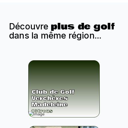
plus de golf
Découvre
dans la même région...
Club de Golf
Verchères
Madeleine
18
trous