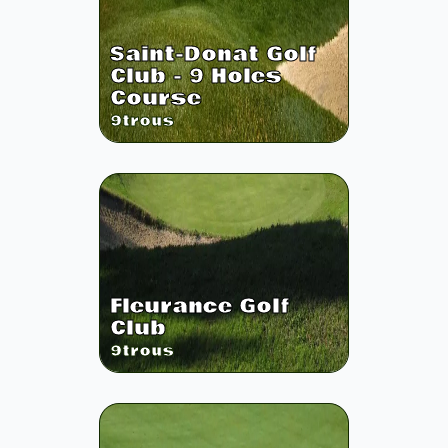
Saint-Donat Golf
Club - 9 Holes
Course
9
trous
Fleurance Golf
Club
9
trous