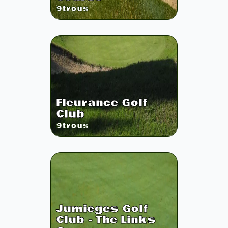
9
trous
Fleurance Golf
Club
9
trous
Jumieges Golf
Club - The Links