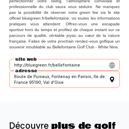
perfectionner votre swing, l’atmosphère conviviale et
professionnelle du club saura vous séduire. Ne manquez
pas la possibilité de réserver votre green fee via le site
officiel bluegreen.fr/bellefontaine, où toutes les informations
pratiques vous attendent. Offrez-vous une escapade
sportive hors du temps et profitez de chaque instant sur ce
parcours de qualité, véritable joyau au cœur de la nature
française. Faites de votre prochain rendez-vous golfique un
souvenir inoubliable au Bellefontaine Golf Club - White Nine.
site web
http://bluegreen.fr/bellefontaine
adresse
Route de Puiseux, Fontenay en Parisis, Ile de
France 95190, Val d'Oise
plus de golf
Découvre