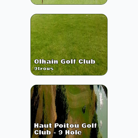
Olhain Golf Club
9
trous
Haut Poitou Golf
Club - 9 Hole