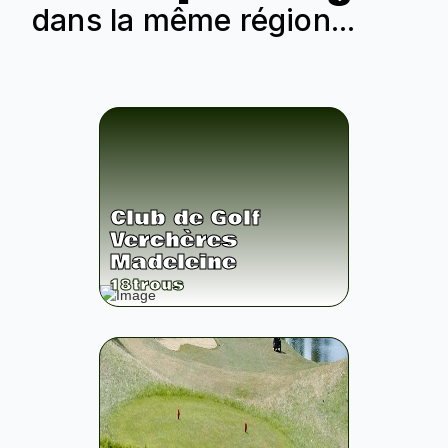
dans la même région...
Club de Golf
Verchères
Madeleine
18
trous