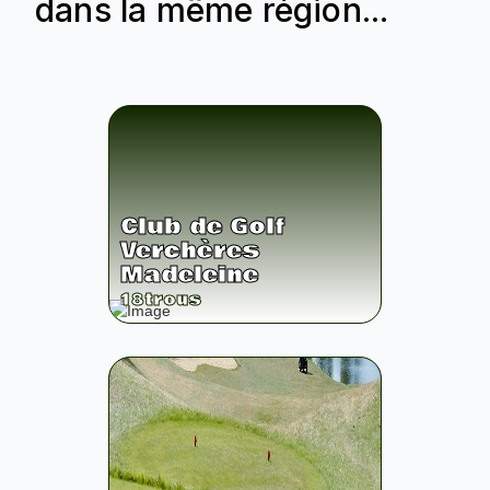
dans la même région...
Club de Golf
Verchères
Madeleine
18
trous