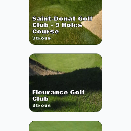
Saint-Donat Golf
Club - 9 Holes
Course
9
trous
Fleurance Golf
Club
9
trous