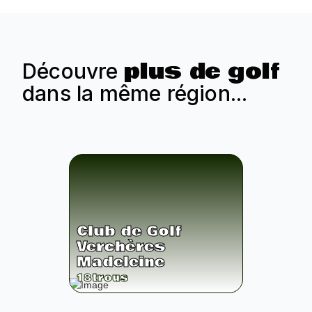
plus de golf
Découvre
dans la même région...
Club de Golf
Verchères
Madeleine
18
trous