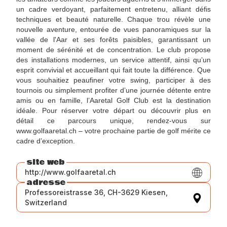
un cadre verdoyant, parfaitement entretenu, alliant défis
techniques et beauté naturelle. Chaque trou révèle une
nouvelle aventure, entourée de vues panoramiques sur la
vallée de l'Aar et ses forêts paisibles, garantissant un
moment de sérénité et de concentration. Le club propose
des installations modernes, un service attentif, ainsi qu’un
esprit convivial et accueillant qui fait toute la différence. Que
vous souhaitiez peaufiner votre swing, participer à des
tournois ou simplement profiter d’une journée détente entre
amis ou en famille, l’Aaretal Golf Club est la destination
idéale. Pour réserver votre départ ou découvrir plus en
détail ce parcours unique, rendez-vous sur
www.golfaaretal.ch – votre prochaine partie de golf mérite ce
cadre d’exception.
site web
http://www.golfaaretal.ch
adresse
Professoreistrasse 36, CH-3629 Kiesen,
Switzerland