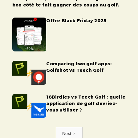
bon côté te fait gagner des coups au golf.
Offre Black Friday 2025
Comparing two golf apps:
Golfshot vs Teech Golf
18Birdies vs Teech Golf : quelle
application de golf devriez-
vous utiliser ?
Next