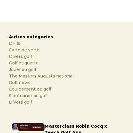
Autres catégories
Drills
Carte de verte
Divers golf
Golf etiquette
Jouer au golf
The Masters Augusta national
Golf news
Équipement de golf
S'entraîner au golf
Divers golf
Masterclass Robin Cocq x
Teech Golf App