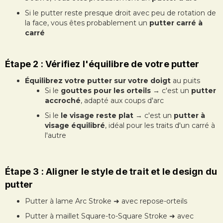
Si le putter reste presque droit avec peu de rotation de
la face, vous êtes probablement un
putter carré à
carré
Étape 2 : Vérifiez l'équilibre de votre putter
Équilibrez votre putter sur votre doigt
au puits
Si le
gouttes pour les orteils
→ c'est un
putter
accroché
, adapté aux coups d'arc
Si le
le visage reste plat
→ c'est un
putter à
visage équilibré
, idéal pour les traits d'un carré à
l'autre
Étape 3 : Aligner le style de trait et le design du
putter
Putter à lame Arc Stroke ➜ avec repose-orteils
Putter à maillet Square-to-Square Stroke ➜ avec