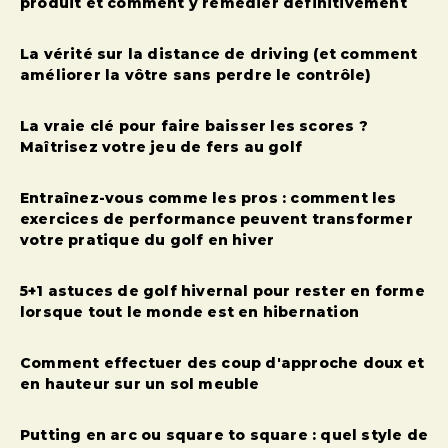
produit et comment y remédier définitivement
La vérité sur la distance de driving (et comment
améliorer la vôtre sans perdre le contrôle)
La vraie clé pour faire baisser les scores ?
Maîtrisez votre jeu de fers au golf
Entraînez-vous comme les pros : comment les
exercices de performance peuvent transformer
votre pratique du golf en hiver
5+1 astuces de golf hivernal pour rester en forme
lorsque tout le monde est en hibernation
Comment effectuer des coup d'approche doux et
en hauteur sur un sol meuble
Putting en arc ou square to square : quel style de