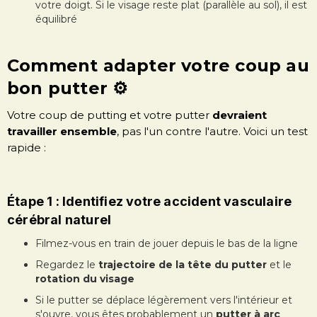
votre doigt. Si le visage reste plat (parallèle au sol), il est
équilibré
Comment adapter votre coup au
bon putter ⚙️
Votre coup de putting et votre putter
devraient
travailler ensemble
, pas l'un contre l'autre. Voici un test
rapide :
Étape 1 : Identifiez votre accident vasculaire
cérébral naturel
Filmez-vous en train de jouer depuis le bas de la ligne
Regardez le
trajectoire de la tête du putter
et le
rotation du visage
Si le putter se déplace légèrement vers l'intérieur et
s'ouvre, vous êtes probablement un
putter à arc