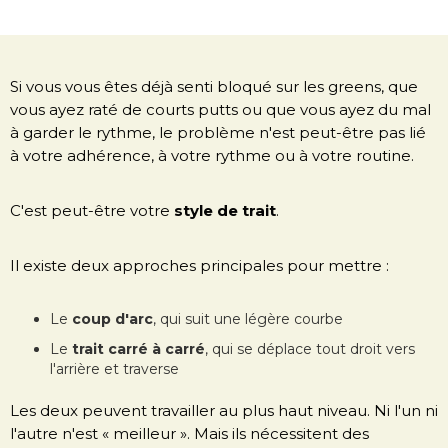
Si vous vous êtes déjà senti bloqué sur les greens, que
vous ayez raté de courts putts ou que vous ayez du mal
à garder le rythme, le problème n'est peut-être pas lié
à votre adhérence, à votre rythme ou à votre routine.
C'est peut-être votre
style de trait
.
Il existe deux approches principales pour mettre :
Le
coup d'arc
, qui suit une légère courbe
Le
trait carré à carré
, qui se déplace tout droit vers
l'arrière et traverse
Les deux peuvent travailler au plus haut niveau. Ni l'un ni
l'autre n'est « meilleur ». Mais ils nécessitent des