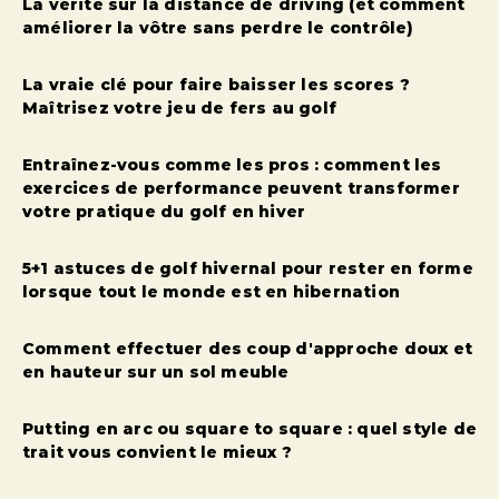
La vérité sur la distance de driving (et comment
améliorer la vôtre sans perdre le contrôle)
La vraie clé pour faire baisser les scores ?
Maîtrisez votre jeu de fers au golf
Entraînez-vous comme les pros : comment les
exercices de performance peuvent transformer
votre pratique du golf en hiver
5+1 astuces de golf hivernal pour rester en forme
lorsque tout le monde est en hibernation
Comment effectuer des coup d'approche doux et
en hauteur sur un sol meuble
Putting en arc ou square to square : quel style de
trait vous convient le mieux ?