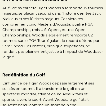
Au fil de sa carrière, Tiger Woods a remporté 15 tournois
majeurs, se plaçant second dans l'histoire derrière Jack
Nicklaus et ses 18 titres majeurs. Ces victoires
comprennent cinq Masters d'Augusta, quatre PGA
Championships, trois U.S. Opens, et trois Open
Championships. Woods a également remporté 82
tournois sur le PGA Tour, égalant le record détenu par
Sam Snead. Ces chiffres, bien que stupéfiants, ne
rendent pas pleinement justice à l'impact de Woods sur
le golf.
Redéfinition du Golf
L'influence de Tiger Woods dépasse largement ses
succès en tournoi. Il a transformé le golf en un
spectacle mondial, attirant de nouveaux fans et
sponsors vers le sport. Avant Woods, le golf était
souvent perçu comme un sport de niche,