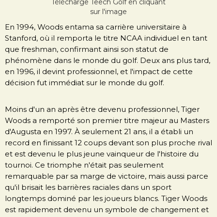
Télécharge Teech Golf en cliquant
sur l'image
En 1994, Woods entama sa carrière universitaire à
Stanford, où il remporta le titre NCAA individuel en tant
que freshman, confirmant ainsi son statut de
phénomène dans le monde du golf. Deux ans plus tard,
en 1996, il devint professionnel, et l'impact de cette
décision fut immédiat sur le monde du golf.
Moins d'un an après être devenu professionnel, Tiger
Woods a remporté son premier titre majeur au Masters
d'Augusta en 1997. À seulement 21 ans, il a établi un
record en finissant 12 coups devant son plus proche rival
et est devenu le plus jeune vainqueur de l'histoire du
tournoi. Ce triomphe n'était pas seulement
remarquable par sa marge de victoire, mais aussi parce
qu'il brisait les barrières raciales dans un sport
longtemps dominé par les joueurs blancs. Tiger Woods
est rapidement devenu un symbole de changement et