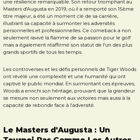
une résilience remarquable. Son retour triomphant au
Masters d'Augusta en 2019, où il a remporté son 15ème
titre majeur, a été un moment clé de sa carrière,
illustrant sa capacité à surmonter les adversités
personnelles et professionnelles. Ce comeback a non
seulement ravivé la flamme de sa passion pour le golf
mais a également réaffirmé son statut de l'un des plus
grands sportifs de tous les temps.
Les controverses et les défis personnels de Tiger Woods
ont révélé une complexité et une humanité qui ont
captivé le public mondial. En surmontant ces épreuves,
Woods a enrichi son héritage, prouvant que la grandeur
se mesure non seulement aux victoires mais aussi à la
capacité de rebondir face à l'adversité.
Le Masters d'Augusta : Un
Tournoi Pas Comme Les Autres