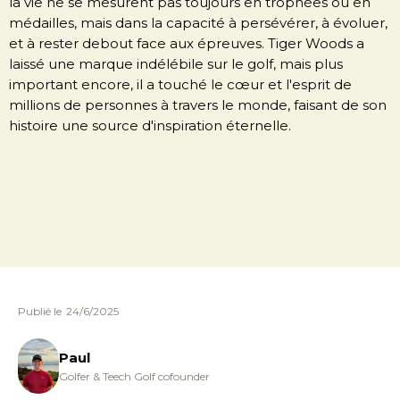
la vie ne se mesurent pas toujours en trophées ou en
médailles, mais dans la capacité à persévérer, à évoluer,
et à rester debout face aux épreuves. Tiger Woods a
laissé une marque indélébile sur le golf, mais plus
important encore, il a touché le cœur et l'esprit de
millions de personnes à travers le monde, faisant de son
histoire une source d'inspiration éternelle.
Publié le
24/6/2025
Paul
Golfer & Teech Golf cofounder