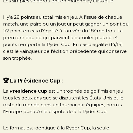
Les simples se déroulent en matchplay classique.
Il y’a 28 points au total mis en jeu. A l’issue de chaque
match, une paire ou un joueur peut gagner un point ou
1/2 point en cas d’égalité à l’arrivée du 18ème trou. La
première équipe qui parvient à cumuler plus de 14
points remporte la Ryder Cup. En cas d'égalité (14/14)
c'est le vainqueur de l'édition précédente qui conserve
son trophée.
🏆 La Présidence Cup :
La
Presidence Cup
est un trophée de golf mis en jeu
tous les deux ans que se disputent les États-Unis et le
reste du monde dans un tournoi par équipes, hormis
l'Europe puisqu'elle dispute déjà la Ryder Cup.
Le format est identique à la Ryder Cup, la seule