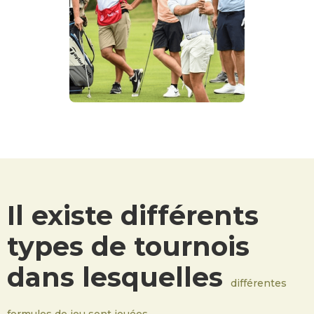
Il existe différents
types de tournois
dans lesquelles
différentes
formules de jeu sont jouées.