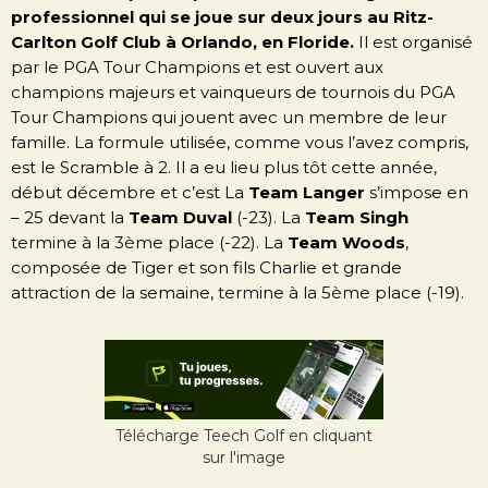
professionnel qui se joue sur deux jours au Ritz-
Carlton Golf Club à Orlando, en Floride.
Il est organisé
par le PGA Tour Champions et est ouvert aux
champions majeurs et vainqueurs de tournois du PGA
Tour Champions qui jouent avec un membre de leur
famille. La formule utilisée, comme vous l’avez compris,
est le Scramble à 2. Il a eu lieu plus tôt cette année,
début décembre et c’est La
Team Langer
s’impose en
– 25 devant la
Team Duval
(-23). La
Team Singh
termine à la 3ème place (-22). La
Team Woods
,
composée de Tiger et son fils Charlie et grande
attraction de la semaine, termine à la 5ème place (-19).
Télécharge Teech Golf en cliquant
sur l'image